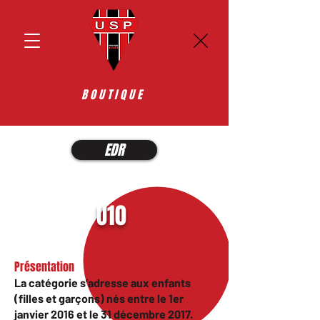
BOUTIQUE
EDR
U10
Présentation
La catégorie s’adresse aux enfants
(filles et garçons) nés entre le 1er
janvier 2016 et le 31 décembre 2017.