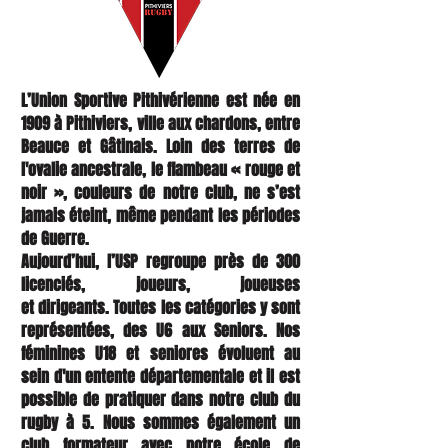
L’Union Sportive Pithivérienne est née en
1909 à Pithiviers, ville aux chardons,
entre
Beauce et Gâtinais. Loin des terres de
l'ovalie ancestrale, le flambeau
« rouge et
noir », couleurs de notre club, ne s’est
jamais éteint, même pendant
les périodes
de Guerre.
Aujourd’hui, l’USP regroupe près de 300
licenciés, joueurs, joueuses
et
dirigeants.
Toutes les catégories y sont
représentées, des U6 aux Seniors. Nos
féminines U18 et seniores évoluent au
sein d'un entente départementale et il est
possible de pratiquer dans notre club du
rugby à 5
. Nous sommes également un
club formateur avec notre école de