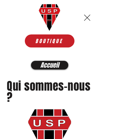
BOUTIQUE
Accueil
Qui sommes-nous
?