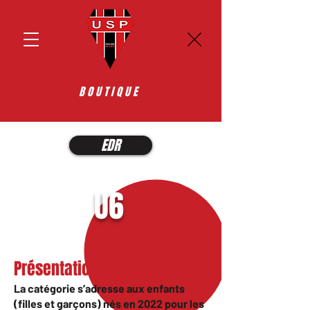
BOUTIQUE
EDR
U6
Présentation
La catégorie s’adresse aux enfants
(filles et garçons) nés en 2022 pour les